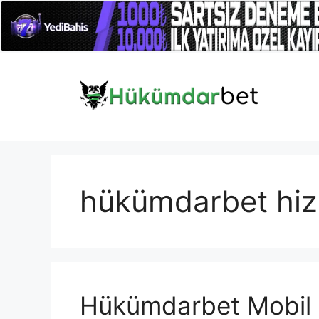
İçeriğe
atla
hükümdarbet hizm
Hükümdarbet Mobil 