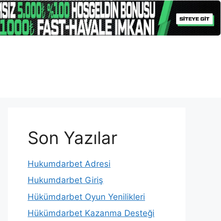
Son Yazılar
Hukumdarbet Adresi
Hukumdarbet Giriş
Hükümdarbet Oyun Yenilikleri
Hükümdarbet Kazanma Desteği