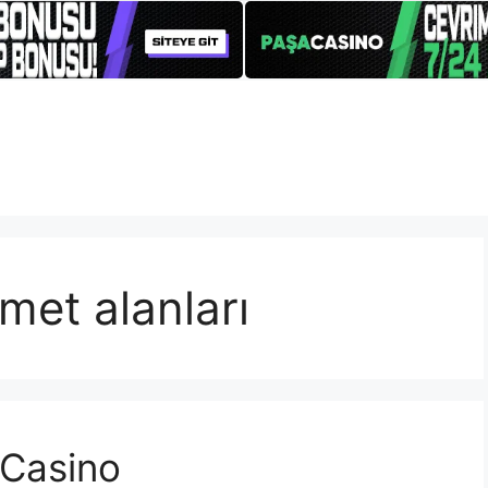
et alanları
Casino