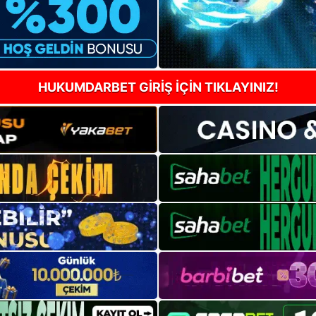
HUKUMDARBET GİRİŞ İÇİN TIKLAYINIZ!