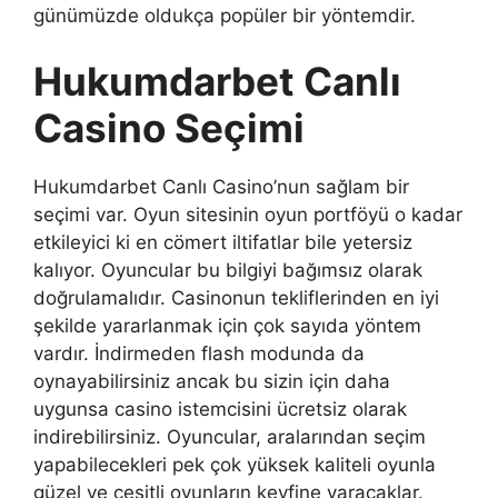
günümüzde oldukça popüler bir yöntemdir.
Hukumdarbet Canlı
Casino Seçimi
Hukumdarbet Canlı Casino’nun sağlam bir
seçimi var. Oyun sitesinin oyun portföyü o kadar
etkileyici ki en cömert iltifatlar bile yetersiz
kalıyor. Oyuncular bu bilgiyi bağımsız olarak
doğrulamalıdır. Casinonun tekliflerinden en iyi
şekilde yararlanmak için çok sayıda yöntem
vardır. İndirmeden flash modunda da
oynayabilirsiniz ancak bu sizin için daha
uygunsa casino istemcisini ücretsiz olarak
indirebilirsiniz. Oyuncular, aralarından seçim
yapabilecekleri pek çok yüksek kaliteli oyunla
güzel ve çeşitli oyunların keyfine varacaklar.