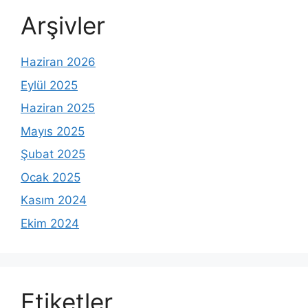
Arşivler
Haziran 2026
Eylül 2025
Haziran 2025
Mayıs 2025
Şubat 2025
Ocak 2025
Kasım 2024
Ekim 2024
Etiketler