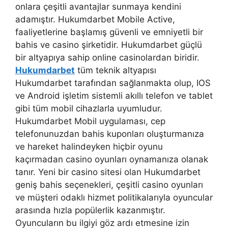
onlara çeşitli avantajlar sunmaya kendini
adamıştır. Hukumdarbet Mobile Active,
faaliyetlerine başlamış güvenli ve emniyetli bir
bahis ve casino şirketidir. Hukumdarbet güçlü
bir altyapıya sahip online casinolardan biridir.
Hukumdarbet
tüm teknik altyapısı
Hukumdarbet tarafından sağlanmakta olup, IOS
ve Android işletim sistemli akıllı telefon ve tablet
gibi tüm mobil cihazlarla uyumludur.
Hukumdarbet Mobil uygulaması, cep
telefonunuzdan bahis kuponları oluşturmanıza
ve hareket halindeyken hiçbir oyunu
kaçırmadan casino oyunları oynamanıza olanak
tanır. Yeni bir casino sitesi olan Hukumdarbet
geniş bahis seçenekleri, çeşitli casino oyunları
ve müşteri odaklı hizmet politikalarıyla oyuncular
arasında hızla popülerlik kazanmıştır.
Oyuncuların bu ilgiyi göz ardı etmesine izin