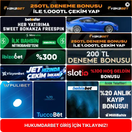
×
HUKUMDARBET GİRİŞ İÇİN TIKLAYINIZ!