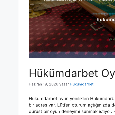
Hükümdarbet Oyun
Haziran 19, 2026
yazar
Hükümdarbet
Hükümdarbet oyun yenilikleri Hükümdarb
bir adres var. Lütfen oturum açtığınızda do
dürüst bir oyun deneyimi sunmak istiyor.