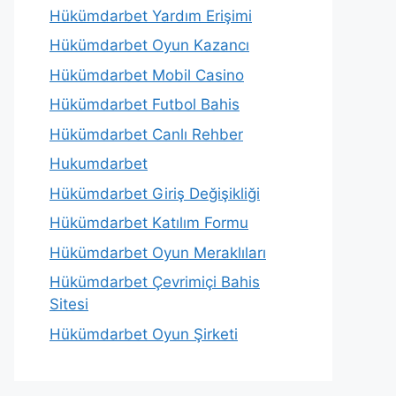
Hükümdarbet Yardım Erişimi
Hükümdarbet Oyun Kazancı
Hükümdarbet Mobil Casino
Hükümdarbet Futbol Bahis
Hükümdarbet Canlı Rehber
Hukumdarbet
Hükümdarbet Giriş Değişikliği
Hükümdarbet Katılım Formu
Hükümdarbet Oyun Meraklıları
Hükümdarbet Çevrimiçi Bahis
Sitesi
Hükümdarbet Oyun Şirketi