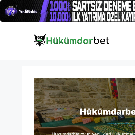
İçeriğe
atla