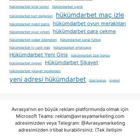
hükümdarbet i̇ptal süreci
hükümdarbet i̇çerik
hükümdarbet maç izle
hükümdarbet kart değerleri
hükümdarbet oyun meraklıları
hükümdarbet mobil bahis
hükümdarbet para çekme
hükümdarbet oyun şirketi
hükümdarbet poker ödemeleri
hükümdarbet sanal futbol
hükümdarbet tv canli maç
hükümdarbet whatsapp
Hükümdarbet Yeni Giriş
hükümdarbet özel bonus
Hükümdarbet Şikayet
hükümdarbet üyeleri
hükümdarbet şikayet i̇ncelemesi
yeni adresi hükümdarbet
özel bonus
üyeleri
Avrasya'nın en büyük reklam platformunda olmak için
Microsoft Teams:
reklam@avrasyamarketing.com
adresimizden veya Telegram: @Avrasyamarketing
adresimizden irtibat kurabilirsiniz. (Tek iletişim
adreslerimiz teams / telegram ve mail adresimizdir.