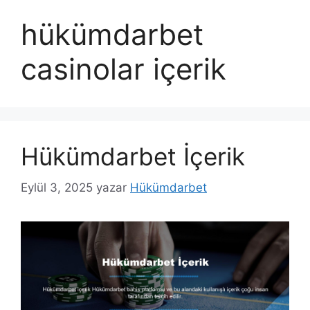
hükümdarbet
casinolar içerik
Hükümdarbet İçerik
Eylül 3, 2025
yazar
Hükümdarbet