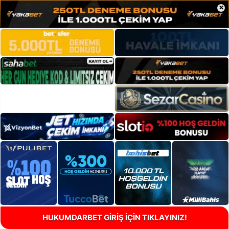
×
HUKUMDARBET GİRİŞ İÇİN TIKLAYINIZ!