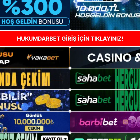
HUKUMDARBET GİRİŞ İÇİN TIKLAYINIZ!