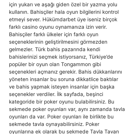
için yukarı ve aşağı giden özel bir yazma yolu
kullanın. Bahisçiler hala oyun bilgilerini kontrol
etmeyi sever. Hükümdarbet üye iseniz birçok
farklı casino oyunu oynamanıza izin verir.
Bahisçiler farklı ülkeler için farklı oyun
seçeneklerinin geliştirilmesini görmezden
gelmezler. Türk bahis pazarında kendi
bahislerinizi seçmek istiyorsanız, Türkiye’de
popüler bir oyun olan Tongammon gibi
seçenekleri açmanız gerekir. Bahis dükkanlarını
yöneten insanlar bu soruna dikkatlice baktılar
ve bahis yapmak isteyen insanlar için başka
seçenekler verdiler. İlk sayfada, beşinci
kategoride bir poker oyunu bulabilirsiniz. Bu
sekmede poker oyunları var, aynı zamanda tavla
oyunları da var. Poker oyunları ile birlikte bu
sekmede tavla oynayabilirsiniz. Poker
oyunlarına ek olarak bu sekmede Tavla Tavan