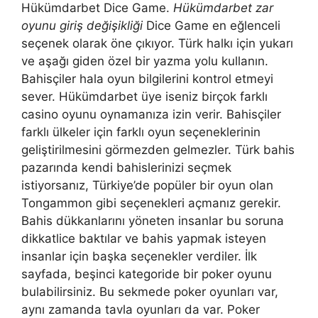
Hükümdarbet Dice Game.
Hükümdarbet zar
oyunu giriş değişikliği
Dice Game en eğlenceli
seçenek olarak öne çıkıyor. Türk halkı için yukarı
ve aşağı giden özel bir yazma yolu kullanın.
Bahisçiler hala oyun bilgilerini kontrol etmeyi
sever. Hükümdarbet üye iseniz birçok farklı
casino oyunu oynamanıza izin verir. Bahisçiler
farklı ülkeler için farklı oyun seçeneklerinin
geliştirilmesini görmezden gelmezler. Türk bahis
pazarında kendi bahislerinizi seçmek
istiyorsanız, Türkiye’de popüler bir oyun olan
Tongammon gibi seçenekleri açmanız gerekir.
Bahis dükkanlarını yöneten insanlar bu soruna
dikkatlice baktılar ve bahis yapmak isteyen
insanlar için başka seçenekler verdiler. İlk
sayfada, beşinci kategoride bir poker oyunu
bulabilirsiniz. Bu sekmede poker oyunları var,
aynı zamanda tavla oyunları da var. Poker