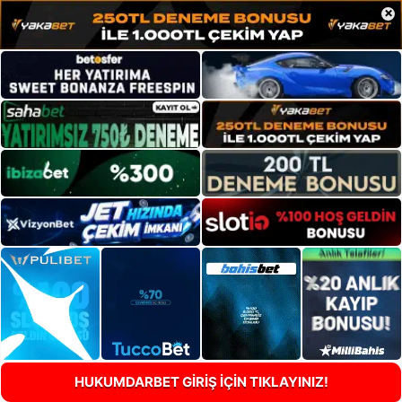
×
HUKUMDARBET GİRİŞ İÇİN TIKLAYINIZ!