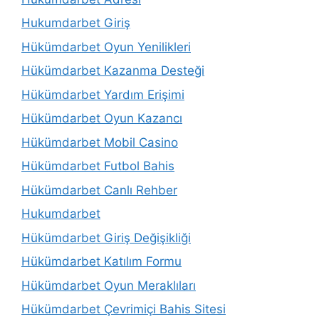
Hukumdarbet Giriş
Hükümdarbet Oyun Yenilikleri
Hükümdarbet Kazanma Desteği
Hükümdarbet Yardım Erişimi
Hükümdarbet Oyun Kazancı
Hükümdarbet Mobil Casino
Hükümdarbet Futbol Bahis
Hükümdarbet Canlı Rehber
Hukumdarbet
Hükümdarbet Giriş Değişikliği
Hükümdarbet Katılım Formu
Hükümdarbet Oyun Meraklıları
Hükümdarbet Çevrimiçi Bahis Sitesi