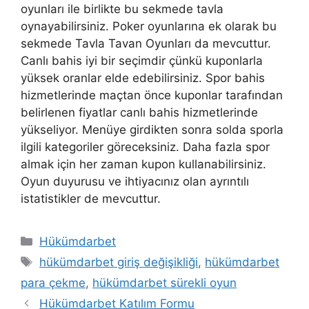
oyunları ile birlikte bu sekmede tavla
oynayabilirsiniz. Poker oyunlarına ek olarak bu
sekmede Tavla Tavan Oyunları da mevcuttur.
Canlı bahis iyi bir seçimdir çünkü kuponlarla
yüksek oranlar elde edebilirsiniz. Spor bahis
hizmetlerinde maçtan önce kuponlar tarafından
belirlenen fiyatlar canlı bahis hizmetlerinde
yükseliyor. Menüye girdikten sonra solda sporla
ilgili kategoriler göreceksiniz. Daha fazla spor
almak için her zaman kupon kullanabilirsiniz.
Oyun duyurusu ve ihtiyacınız olan ayrıntılı
istatistikler de mevcuttur.
Kategoriler
Hükümdarbet
Etiketler
hükümdarbet giriş değişikliği
,
hükümdarbet
para çekme
,
hükümdarbet sürekli oyun
Hükümdarbet Katılım Formu