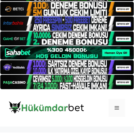
İçeriğe
atla
Menü