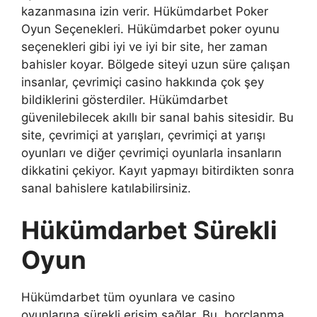
kazanmasına izin verir. Hükümdarbet Poker
Oyun Seçenekleri. Hükümdarbet poker oyunu
seçenekleri gibi iyi ve iyi bir site, her zaman
bahisler koyar. Bölgede siteyi uzun süre çalışan
insanlar, çevrimiçi casino hakkında çok şey
bildiklerini gösterdiler. Hükümdarbet
güvenilebilecek akıllı bir sanal bahis sitesidir. Bu
site, çevrimiçi at yarışları, çevrimiçi at yarışı
oyunları ve diğer çevrimiçi oyunlarla insanların
dikkatini çekiyor. Kayıt yapmayı bitirdikten sonra
sanal bahislere katılabilirsiniz.
Hükümdarbet Sürekli
Oyun
Hükümdarbet tüm oyunlara ve casino
oyunlarına sürekli erişim sağlar. Bu, borçlanma