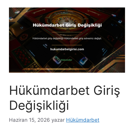
Hükümdarbet Giriş
Değişikliği
Haziran 15, 2026
yazar
Hükümdarbet