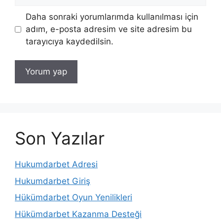
sitesi
Daha sonraki yorumlarımda kullanılması için
adım, e-posta adresim ve site adresim bu
tarayıcıya kaydedilsin.
Son Yazılar
Hukumdarbet Adresi
Hukumdarbet Giriş
Hükümdarbet Oyun Yenilikleri
Hükümdarbet Kazanma Desteği