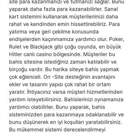
site para kazanmanızı ve tutmanızı sağlar. Bunu
yaparak daha fazla para kazanabilirler. Sanal
kart sistemini kullanarak müşterilerimizi daha
rahat ve kendinden emin hissettirebiliriz. Para
yatırma veya geri çekilme konusunda
endişelerden kaçınmamıza yardımcı olur. Poker,
Rulet ve Blackjack gibi çoğu oyunda, en büyük
Hitler canlı casino bölgesinde. Müşteriler bu
bahis sitesine istediğiniz zaman katılabilir ve
birçoğu vardır. Bu harika siteye bahis yapmak
çok eğlenceli. On -Site desteğinin avantajını
ekler ve tasarım yapısı çok rahat bir ortam
yaratır. İhtiyacınız varsa müşteri hizmetlerinden
yardım isteyebilirsiniz. Bahislerinizi oynamanıza
yardımcı olabilirler. Bunu yaparak, bahis
sisteminizden para kazanmaya odaklanabilir ve
bunu düşünerek en iyi koşulları yaratabilirsiniz.
Bu mükemmel sistemi derecelendirmeyi