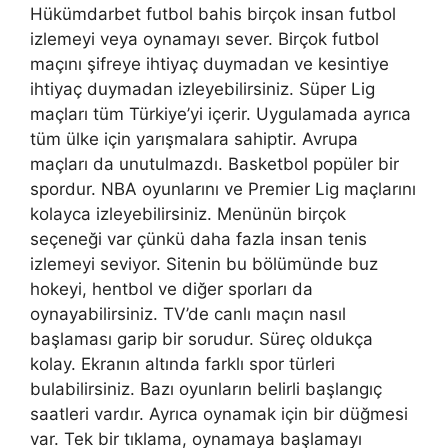
Hükümdarbet futbol bahis birçok insan futbol
izlemeyi veya oynamayı sever. Birçok futbol
maçını şifreye ihtiyaç duymadan ve kesintiye
ihtiyaç duymadan izleyebilirsiniz. Süper Lig
maçları tüm Türkiye’yi içerir. Uygulamada ayrıca
tüm ülke için yarışmalara sahiptir. Avrupa
maçları da unutulmazdı. Basketbol popüler bir
spordur. NBA oyunlarını ve Premier Lig maçlarını
kolayca izleyebilirsiniz. Menünün birçok
seçeneği var çünkü daha fazla insan tenis
izlemeyi seviyor. Sitenin bu bölümünde buz
hokeyi, hentbol ve diğer sporları da
oynayabilirsiniz. TV’de canlı maçın nasıl
başlaması garip bir sorudur. Süreç oldukça
kolay. Ekranın altında farklı spor türleri
bulabilirsiniz. Bazı oyunların belirli başlangıç
saatleri vardır. Ayrıca oynamak için bir düğmesi
var. Tek bir tıklama, oynamaya başlamayı