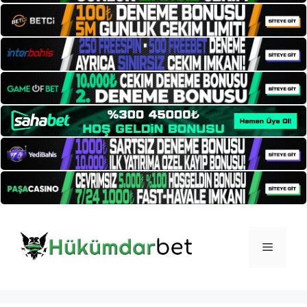
İçeriğe
atla
Menü