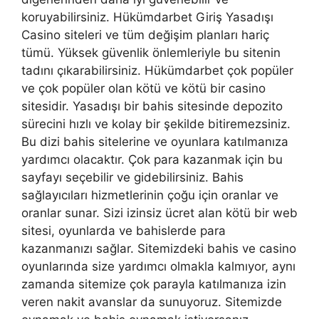
koruyabilirsiniz. Hükümdarbet Giriş Yasadışı
Casino siteleri ve tüm değişim planları hariç
tümü. Yüksek güvenlik önlemleriyle bu sitenin
tadını çıkarabilirsiniz. Hükümdarbet çok popüler
ve çok popüler olan kötü ve kötü bir casino
sitesidir. Yasadışı bir bahis sitesinde depozito
sürecini hızlı ve kolay bir şekilde bitiremezsiniz.
Bu dizi bahis sitelerine ve oyunlara katılmanıza
yardımcı olacaktır. Çok para kazanmak için bu
sayfayı seçebilir ve gidebilirsiniz. Bahis
sağlayıcıları hizmetlerinin çoğu için oranlar ve
oranlar sunar. Sizi izinsiz ücret alan kötü bir web
sitesi, oyunlarda ve bahislerde para
kazanmanızı sağlar. Sitemizdeki bahis ve casino
oyunlarında size yardımcı olmakla kalmıyor, aynı
zamanda sitemize çok parayla katılmanıza izin
veren nakit avanslar da sunuyoruz. Sitemizde