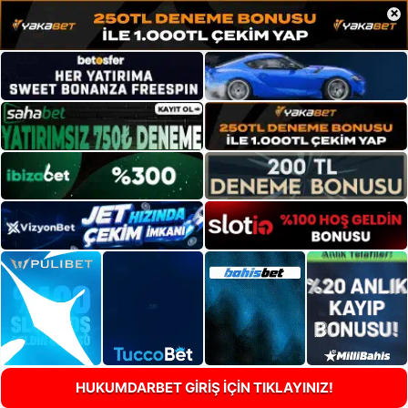
×
HUKUMDARBET GİRİŞ İÇİN TIKLAYINIZ!