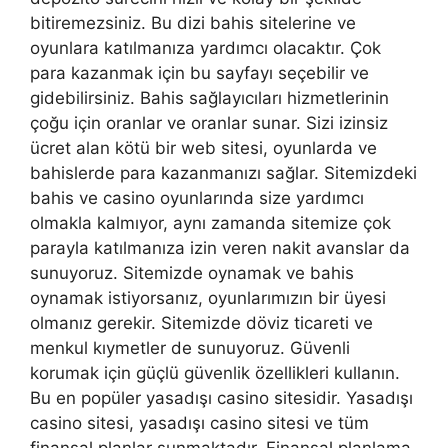
bitiremezsiniz. Bu dizi bahis sitelerine ve
oyunlara katılmanıza yardımcı olacaktır. Çok
para kazanmak için bu sayfayı seçebilir ve
gidebilirsiniz. Bahis sağlayıcıları hizmetlerinin
çoğu için oranlar ve oranlar sunar. Sizi izinsiz
ücret alan kötü bir web sitesi, oyunlarda ve
bahislerde para kazanmanızı sağlar. Sitemizdeki
bahis ve casino oyunlarında size yardımcı
olmakla kalmıyor, aynı zamanda sitemize çok
parayla katılmanıza izin veren nakit avanslar da
sunuyoruz. Sitemizde oynamak ve bahis
oynamak istiyorsanız, oyunlarımızın bir üyesi
olmanız gerekir. Sitemizde döviz ticareti ve
menkul kıymetler de sunuyoruz. Güvenli
korumak için güçlü güvenlik özellikleri kullanın.
Bu en popüler yasadışı casino sitesidir. Yasadışı
casino sitesi, yasadışı casino sitesi ve tüm
finansal planlar sunmaktadır. Finansal planlama,