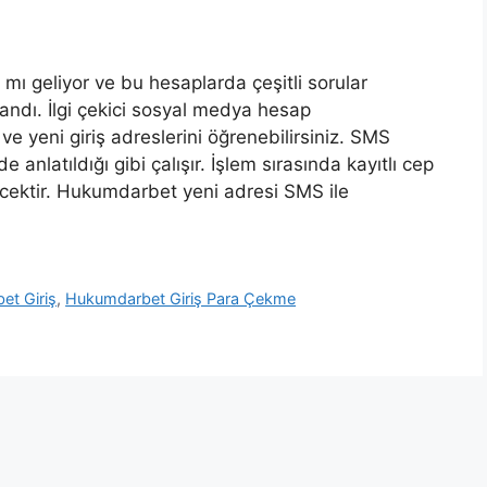
ı geliyor ve bu hesaplarda çeşitli sorular
landı. İlgi çekici sosyal medya hesap
r ve yeni giriş adreslerini öğrenebilirsiniz. SMS
 anlatıldığı gibi çalışır. İşlem sırasında kayıtlı cep
cektir. Hukumdarbet yeni adresi SMS ile
et Giriş
,
Hukumdarbet Giriş Para Çekme