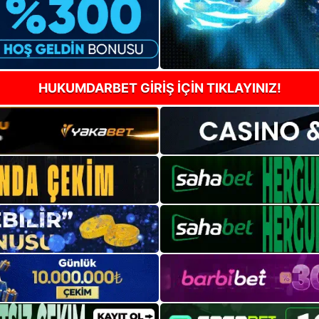
HUKUMDARBET GİRİŞ İÇİN TIKLAYINIZ!