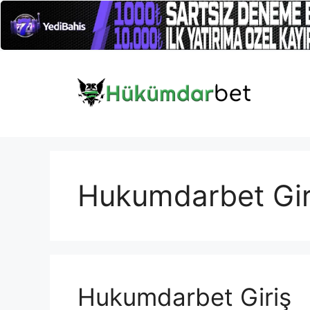
İçeriğe
atla
Hukumdarbet Gir
Hukumdarbet Giriş