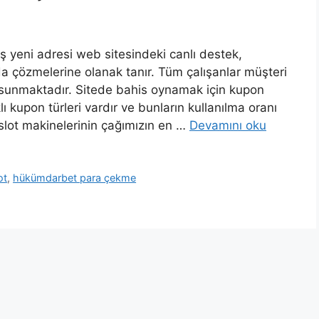
 yeni adresi web sitesindeki canlı destek,
ında çözmelerine olanak tanır. Tüm çalışanlar müşteri
 sunmaktadır. Sitede bahis oynamak için kupon
kupon türleri vardır ve bunların kullanılma oranı
şi slot makinelerinin çağımızın en …
Devamını oku
ot
,
hükümdarbet para çekme