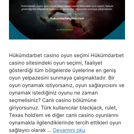
Hükümdarbet casino oyun seçimi Hükümdarbet
casino sitesindeki oyun seçimi, faaliyet
gösterdiği tüm bölgelerde üyelerine en geniş
oyun yelpazesini sunmaya çalışmaktadır. Bir
oyun oynamak istiyorsanız, oyun sağlayıcısını ve
oynamak istediğiniz oyunu ne zaman
seçmelisiniz? Canlı casino bölümüne
giriyorsunuz. Türk kullanıcılar blackjack, rulet,
Texas hold’em ve diğer canlı casino oyunlarını
oynamakla ilgilendiklerinde tercih ettikleri oyun
sağlayıcı olarak …
Devamını oku