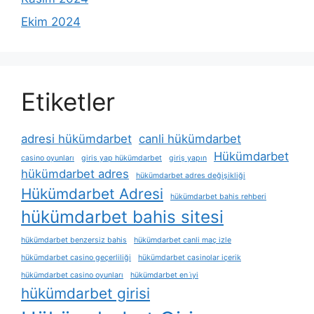
Ekim 2024
Etiketler
adresi hükümdarbet
canli hükümdarbet
Hükümdarbet
casino oyunları
giris yap hükümdarbet
giriş yapın
hükümdarbet adres
hükümdarbet adres değişikliği
Hükümdarbet Adresi
hükümdarbet bahis rehberi
hükümdarbet bahis sitesi
hükümdarbet benzersiz bahis
hükümdarbet canli maç izle
hükümdarbet casino geçerliliği
hükümdarbet casinolar içerik
hükümdarbet casino oyunları
hükümdarbet en i̇yi
hükümdarbet girisi