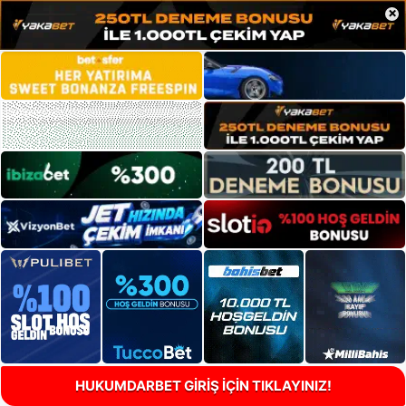
×
HUKUMDARBET GİRİŞ İÇİN TIKLAYINIZ!