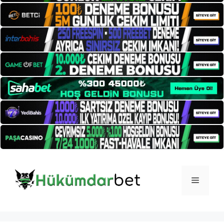
İçeriğe
atla
Menü