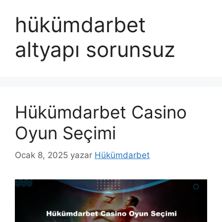
hükümdarbet
altyapı sorunsuz
Hükümdarbet Casino
Oyun Seçimi
Ocak 8, 2025
yazar
Hükümdarbet