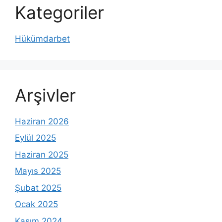
Kategoriler
Hükümdarbet
Arşivler
Haziran 2026
Eylül 2025
Haziran 2025
Mayıs 2025
Şubat 2025
Ocak 2025
Kasım 2024